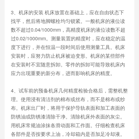
3、机床的安装 机床放置在基础上，应在自由状态下
找平，然后将地脚螺栓均匀锁紧。一般机床的液位读
数不超过0.04/1000mm，高精度机床的液位读数不超
过0.02/1000mm。测量装置的精度时，应在稳定的温
度下进行，并在恒温一段时间后使用测量工具。机床
安装时，应努力防止机床被迫变形。机床的某些部件
在安装时不宜随意拆卸。零件的拆卸可能导致机床内
应力出现重要的新分布，进而影响机床的精度。
4、试车前的预备机床几何精度检验合格后，需整机整
理。使用浸有清洁剂的棉布或丝布，而不是棉布或纱
布。机床出厂时，将用于保护导轨表面和加工表面的
防锈油或防锈漆清除干净。清除机床外表面的灰尘。
用机床常规油涂抹各滑动面和工作面。仔细检查机床
各部件是否按要求上油，冷却箱内是否加足冷却液。