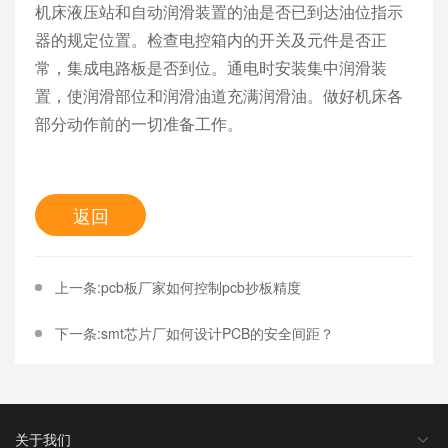
机床液压站和自动润滑装置的油是否已到达油位指示
器的规定位置。检查电控箱内的开关及元件是否正
常，集成电路板是否到位。通电时安装集中润滑装
置，使润滑部位和润滑油道充满润滑油。做好机床各
部分动作前的一切准备工作。
返回
上一条:pcb板厂家如何控制pcb抄板精度
下一条:smt芯片厂如何设计PCB的安全间距？
关于我们